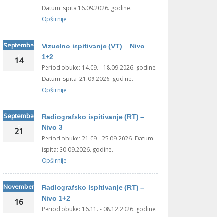
Datum ispita 16.09.2026. godine.
Opširnije
Septembe
Vizuelno ispitivanje (VT) – Nivo
r
1+2
14
Period obuke: 14.09. - 18.09.2026. godine.
Datum ispita: 21.09.2026. godine.
Opširnije
Septembe
Radiografsko ispitivanje (RT) –
r
Nivo 3
21
Period obuke: 21.09.- 25.09.2026. Datum
ispita: 30.09.2026. godine.
Opširnije
November
Radiografsko ispitivanje (RT) –
Nivo 1+2
16
Period obuke: 16.11. - 08.12.2026. godine.