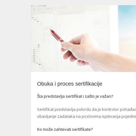
Obuka i proces sertifikacije
Šta predstavlja sertifikat i zašto je važan?
Sertifikat predstavlja potvrdu da je kontrolor pohađao
obavljanje zadataka na poslovima ispitivanja pojedi
Ko može zahtevati sertifikate?