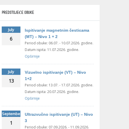
PREDSTOJEĆE OBUKE
July
Ispitivanje magnetnim česticama
(MT) – Nivo 1 + 2
6
Period obuke: 06.07. - 10.07.2026. godine.
Datum ispita: 11.07.2026. godine.
Opširnije
July
Vizuelno ispitivanje (VT) – Nivo
1+2
13
Period obuke: 13.07. - 17.07.2026. godine.
Datum ispita: 20.07.2026. godine.
Opširnije
Septembe
Ultrazvučno ispitivanje (UT) – Nivo
r
3
1
Period obuke: 07.09.2026. - 11.09.2026.